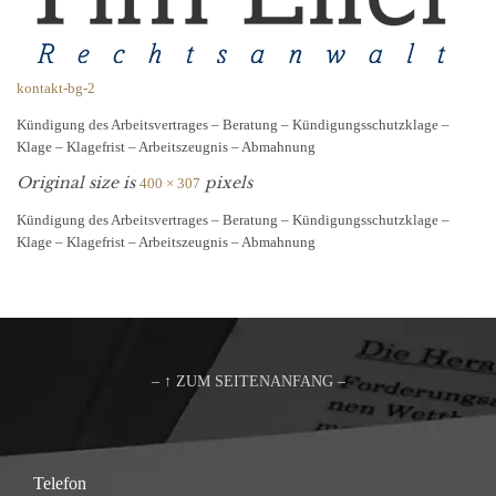
kontakt-bg-2
Kündigung des Arbeitsvertrages – Beratung – Kündigungsschutzklage –
Klage – Klagefrist – Arbeitszeugnis – Abmahnung
Original size is
pixels
400 × 307
Kündigung des Arbeitsvertrages – Beratung – Kündigungsschutzklage –
Klage – Klagefrist – Arbeitszeugnis – Abmahnung
– ↑ ZUM SEITENANFANG –
Telefon