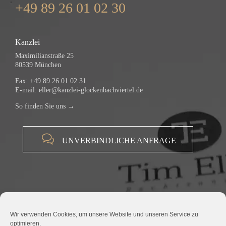
+49 89 26 01 02 30
Kanzlei
Maximilianstraße 25
80539 München
Fax: +49 89 26 01 02 31
E-mail:
eller@kanzlei-glockenbachviertel.de
So finden Sie uns →

UNVERBINDLICHE ANFRAGE
Wir verwenden Cookies, um unsere Website und unseren Service zu
optimieren.