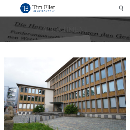

ATTACHMENT