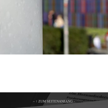
– ↑ ZUM SEITENANFANG –