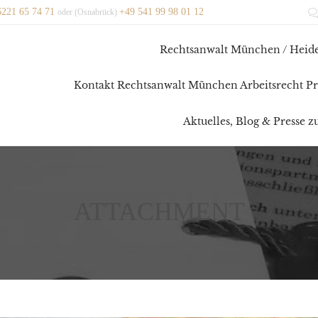
6221 65 74 71
+49 541 99 98 01 12
oder (Osnabrück)
Rechtsanwalt München / Heide
Kontakt Rechtsanwalt München Arbeitsrecht Pr
Aktuelles, Blog & Presse 
ATTACHMENT