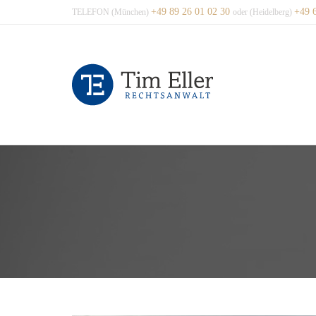
+49 89 26 01 02 30
+49 
TELEFON (München)
oder (Heidelberg)