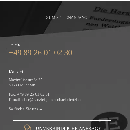
– ↑ ZUM SEITENANFANG –
Telefon
+49 89 26 01 02 30
Kanzlei
Maximilianstraße 25
80539 München
Fax: +49 89 26 01 02 31
E-mail:
eller@kanzlei-glockenbachviertel.de
So finden Sie uns →

UNVERBINDLICHE ANFRAGE