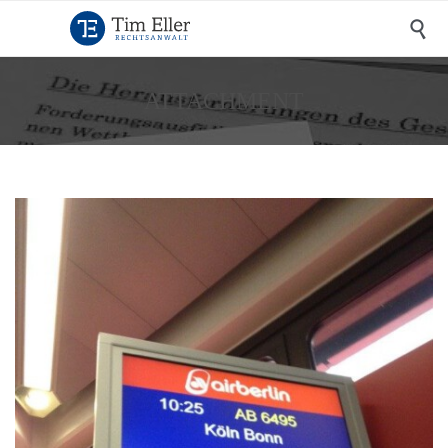

ATTACHMENT