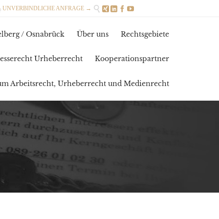

UNVERBINDLICHE ANFRAGE →





Skip
lberg / Osnabrück
Über uns
Rechtsgebiete
to
content
esserecht Urheberrecht
Kooperationspartner
zum Arbeitsrecht, Urheberrecht und Medienrecht