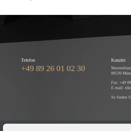
Telefon
Kanzlei
+49 89 26 01 02 30
Maximilians
80539 Mün
Fax: +49 89
E-mail:
ell
So finden S