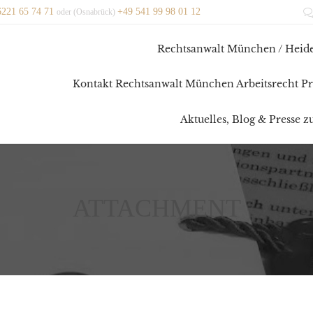
6221 65 74 71
+49 541 99 98 01 12
oder (Osnabrück)
Rechtsanwalt München / Heide
Kontakt Rechtsanwalt München Arbeitsrecht Pr
Aktuelles, Blog & Presse 
ATTACHMENT