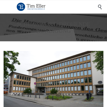

SCHLAGWORT:
DROHENDE
KÜNDIGUNG