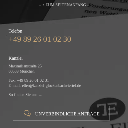
– ↑ ZUM SEITENANFANG –
Telefon
+49 89 26 01 02 30
Kanzlei
Maximilianstraße 25
80539 München
Fax: +49 89 26 01 02 31
E-mail:
eller@kanzlei-glockenbachviertel.de
So finden Sie uns →

UNVERBINDLICHE ANFRAGE