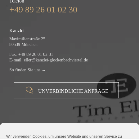
Telefon
+49 89 26 01 02 30
Kanzlei
Maximilianstraße 25
80539 München
Fax: +49 89 26 01 02 31
E-mail:
eller@kanzlei-glockenbachviertel.de
So finden Sie uns →

UNVERBINDLICHE ANFRAGE
Wir verwenden Cookies, um unsere Website und unseren Service zu