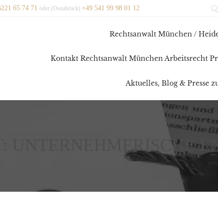
6221 65 74 71
+49 541 99 98 01 12
oder (Osnabrück)
Rechtsanwalt München / Heide
Kontakt Rechtsanwalt München Arbeitsrecht Pr
Aktuelles, Blog & Presse 
T:
UNTERNEHMERISCHE E