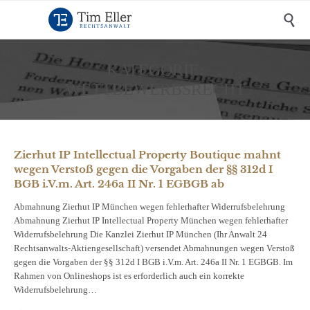

KATEGORIE:
WETTBEWERBSRECHT
Zierhut IP Intellectual Property Boutique mahnt
wegen Verstoß gegen die Vorgaben der §§ 312d I
BGB i.V.m. Art. 246a II Nr. 1 EGBGB ab
Abmahnung Zierhut IP München wegen fehlerhafter Widerrufsbelehrung
Abmahnung Zierhut IP Intellectual Property München wegen fehlerhafter
Widerrufsbelehrung Die Kanzlei Zierhut IP München (Ihr Anwalt 24
Rechtsanwalts-Aktiengesellschaft) versendet Abmahnungen wegen Verstoß
gegen die Vorgaben der §§ 312d I BGB i.V.m. Art. 246a II Nr. 1 EGBGB. Im
Rahmen von Onlineshops ist es erforderlich auch ein korrekte
Widerrufsbelehrung…