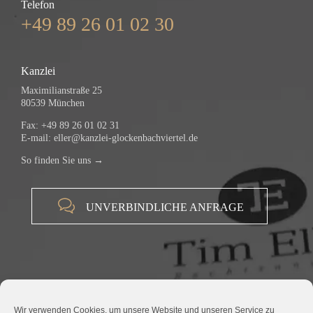
Telefon
+49 89 26 01 02 30
Kanzlei
Maximilianstraße 25
80539 München
Fax: +49 89 26 01 02 31
E-mail:
eller@kanzlei-glockenbachviertel.de
So finden Sie uns →

UNVERBINDLICHE ANFRAGE
Wir verwenden Cookies, um unsere Website und unseren Service zu