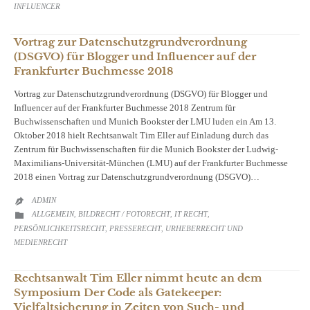
INFLUENCER
Vortrag zur Datenschutzgrundverordnung
(DSGVO) für Blogger und Influencer auf der
Frankfurter Buchmesse 2018
Vortrag zur Datenschutzgrundverordnung (DSGVO) für Blogger und
Influencer auf der Frankfurter Buchmesse 2018 Zentrum für
Buchwissenschaften und Munich Bookster der LMU luden ein Am 13.
Oktober 2018 hielt Rechtsanwalt Tim Eller auf Einladung durch das
Zentrum für Buchwissenschaften für die Munich Bookster der Ludwig-
Maximilians-Universität-München (LMU) auf der Frankfurter Buchmesse
2018 einen Vortrag zur Datenschutzgrundverordnung (DSGVO)…
ADMIN

CATEGORY
ALLGEMEIN
BILDRECHT / FOTORECHT
IT RECHT

,
,
,
PERSÖNLICHKEITSRECHT
PRESSERECHT
URHEBERRECHT UND
,
,
MEDIENRECHT
Rechtsanwalt Tim Eller nimmt heute an dem
Symposium Der Code als Gatekeeper:
Vielfaltsicherung in Zeiten von Such- und