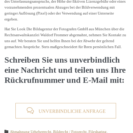
des Unterlassungsanspruchs, der Höhe der fiktiven Lizenzgebühr oder eines
vorzunehmenden prozentualen Abzuges bei der Bildverwendung mit
geringer Auflösung (Pixel) oder der Verwendung auf einer Unterseite
ergeben.
Hat Sie Look Die Bildagentur der Fotografen GmbH aus München über die
Rechtsanwaltskanzlei Waldorf Frommer abgemahnt, nehmen Sie Kontakt zu
uns auf. Wir beraten Sie und helfen Ihnen bei der Abwehr der geltend
gemachten Ansprüche. Stets maßgeschneidert für Ihren persönlichen Fall.
Schreiben Sie uns unverbindlich
eine Nachricht und teilen uns Ihre
Rückrufnummer und E-Mail mit:

UNVERBINDLICHE ANFRAGE
Category

Abmahnung Urheberrecht
,
Bildrecht / Fotorecht
,
Filesharing
,