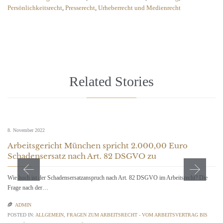
Persönlichkeitsrecht
,
Presserecht
,
Urheberrecht und Medienrecht
Related Stories
8. November 2022
Arbeitsgericht München spricht 2.000,00 Euro
Schadensersatz nach Art. 82 DSGVO zu
Wie hoch ist der Schadensersatzanspruch nach Art. 82 DSGVO im Arbeitsrecht? Die
Frage nach der…

ADMIN
POSTED IN:
ALLGEMEIN
,
FRAGEN ZUM ARBEITSRECHT - VOM ARBEITSVERTRAG BIS