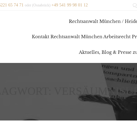
6221 65 74 71
+49 541 99 98 01 12
oder (Osnabrück)
Rechtsanwalt München / Heide
Kontakt Rechtsanwalt München Arbeitsrecht Pr
Aktuelles, Blog & Presse 
LAGWORT:
VERSÄUMNISUR