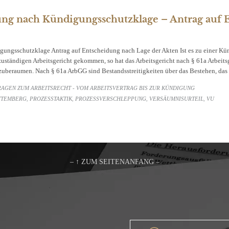
ng nach Kündigungsschutzklage – Antrag auf 
ungsschutzklage Antrag auf Entscheidung nach Lage der Akten Ist es zu einer Kü
tändigen Arbeitsgericht gekommen, so hat das Arbeitsgericht nach § 61a Arbeitsge
uberaumen. Nach § 61a ArbGG sind Bestandsstreitigkeiten über das Bestehen, da
RAGEN ZUM ARBEITSRECHT - VOM ARBEITSVERTRAG BIS ZUR KÜNDIGUNG
TTEMBERG
PROZESSTAKTIK
PROZESSVERSCHLEPPUNG
VERSÄUMNISURTEIL
VU
,
,
,
,
– ↑ ZUM SEITENANFANG –