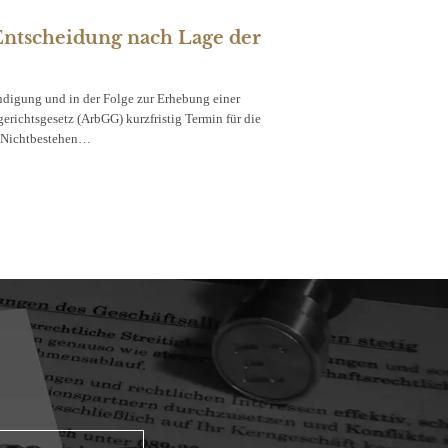
Entscheidung nach Lage der
ndigung und in der Folge zur Erhebung einer
richtsgesetz (ArbGG) kurzfristig Termin für die
s Nichtbestehen…