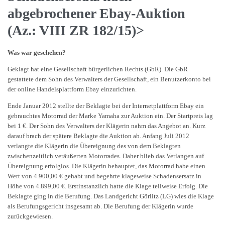
abgebrochener Ebay-Auktion
(Az.: VIII ZR 182/15)>
Was war geschehen?
Geklagt hat eine Gesellschaft bürgerlichen Rechts (GbR). Die GbR
gestattete dem Sohn des Verwalters der Gesellschaft, ein Benutzerkonto bei
der online Handelsplattform Ebay einzurichten.
Ende Januar 2012 stellte der Beklagte bei der Internetplattform Ebay ein
gebrauchtes Motorrad der Marke Yamaha zur Auktion ein. Der Startpreis lag
bei 1 €. Der Sohn des Verwalters der Klägerin nahm das Angebot an. Kurz
darauf brach der spätere Beklagte die Auktion ab. Anfang Juli 2012
verlangte die Klägerin die Übereignung des von dem Beklagten
zwischenzeitlich veräußerten Motorrades. Daher blieb das Verlangen auf
Übereignung erfolglos. Die Klägerin behauptet, das Motorrad habe einen
Wert von 4.900,00 € gehabt und begehrte klageweise Schadensersatz in
Höhe von 4.899,00 €. Erstinstanzlich hatte die Klage teilweise Erfolg. Die
Beklagte ging in die Berufung. Das Landgericht Görlitz (LG) wies die Klage
als Berufungsgericht insgesamt ab. Die Berufung der Klägerin wurde
zurückgewiesen.