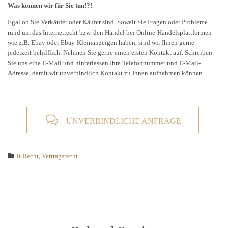
Was können wir für Sie tun!?!
Egal ob Sie Verkäufer oder Käufer sind. Soweit Sie Fragen oder Probleme
rund um das Internetrecht bzw. den Handel bei Online-Handelsplattformen
wie z.B. Ebay oder Ebay-Kleinanzeigen haben, sind wir Ihnen gerne
jederzeit behilflich. Nehmen Sie gerne einen ersten Kontakt auf. Schreiben
Sie uns eine E-Mail und hinterlassen Ihre Telefonnummer und E-Mail-
Adresse, damit wir unverbindlich Kontakt zu Ihnen aufnehmen können.

UNVERBINDLICHE ANFRAGE
Category

it Recht
,
Vertragsrecht