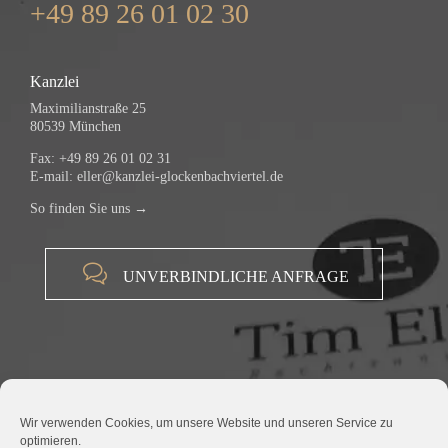
+49 89 26 01 02 30
Kanzlei
Maximilianstraße 25
80539 München
Fax: +49 89 26 01 02 31
E-mail:
eller@kanzlei-glockenbachviertel.de
So finden Sie uns →

UNVERBINDLICHE ANFRAGE
Wir verwenden Cookies, um unsere Website und unseren Service zu
optimieren.