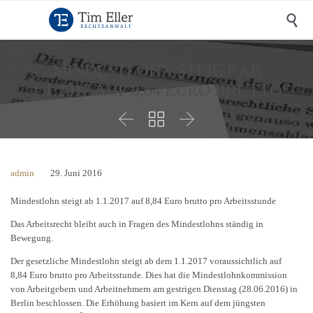

MINDESTLOHN STEIGT AB
1.1.2017 AUF 8,84 EURO BRUTTO



admin
29. Juni 2016
Mindestlohn steigt ab 1.1.2017 auf 8,84 Euro brutto pro Arbeitsstunde
Das Arbeitsrecht bleibt auch in Fragen des Mindestlohns ständig in
Bewegung.
Der gesetzliche Mindestlohn steigt ab dem 1.1.2017 voraussichtlich auf
8,84 Euro brutto pro Arbeitsstunde. Dies hat die Mindestlohnkommission
von Arbeitgebern und Arbeitnehmern am gestrigen Dienstag (28.06.2016) in
Berlin beschlossen. Die Erhöhung basiert im Kern auf dem jüngsten