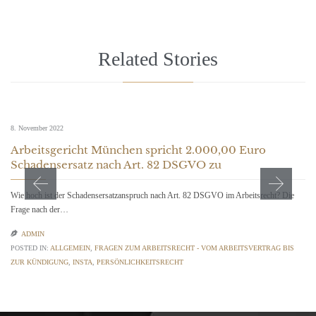
Related Stories
8. November 2022
Arbeitsgericht München spricht 2.000,00 Euro
Schadensersatz nach Art. 82 DSGVO zu
Wie hoch ist der Schadensersatzanspruch nach Art. 82 DSGVO im Arbeitsrecht? Die
Frage nach der…

ADMIN
POSTED IN:
ALLGEMEIN
,
FRAGEN ZUM ARBEITSRECHT - VOM ARBEITSVERTRAG BIS
ZUR KÜNDIGUNG
,
INSTA
,
PERSÖNLICHKEITSRECHT