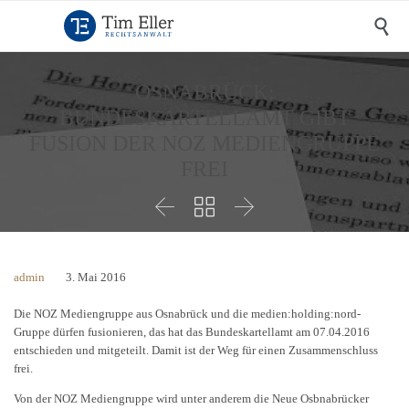

OSNABRÜCK:
BUNDESKARTELLAMT GIBT
FUSION DER NOZ MEDIENGRUPPE
FREI



admin
3. Mai 2016
Die NOZ Mediengruppe aus Osnabrück und die medien:holding:nord-
Gruppe dürfen fusionieren, das hat das Bundeskartellamt am 07.04.2016
entschieden und mitgeteilt. Damit ist der Weg für einen Zusammenschluss
frei.
Von der NOZ Mediengruppe wird unter anderem die Neue Osbnabrücker