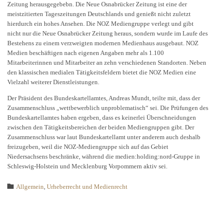
Zeitung herausgegebebn. Die Neue Osnabrücker Zeitung ist eine der
meistzitierten Tageszeitungen Deutschlands und genießt nicht zuletzt
hierdurch ein hohes Ansehen. Die NOZ Mediengruppe verlegt und gibt
nicht nur die Neue Osnabrücker Zeitung heraus, sondern wurde im Laufe des
Bestehens zu einem verzweigten modernen Medienhaus ausgebaut. NOZ
Medien beschäftigen nach eigenen Angaben mehr als 1.100
Mitarbeiterinnen und Mitarbeiter an zehn verschiedenen Standorten. Neben
den klassischen medialen Tätigkeitsfeldern bietet die NOZ Medien eine
Vielzahl weiterer Dienstleistungen.
Der Präsident des Bundeskartellamtes, Andreas Mundt, teilte mit, dass der
Zusammenschluss „wettbewerblich unproblematisch“ sei. Die Prüfungen des
Bundeskartellamtes haben ergeben, dass es keinerlei Überschneidungen
zwischen den Tätigkeitsbereichen der beiden Mediengruppen gibt. Der
Zusammenschluss war laut Bundeskartellamt unter anderem auch deshalb
freizugeben, weil die NOZ-Mediengruppe sich auf das Gebiet
Niedersachsens beschränke, während die medien:holding:nord-Gruppe in
Schleswig-Holstein und Mecklenburg Vorpommern aktiv sei.
Category

Allgemein
,
Urheberrecht und Medienrecht