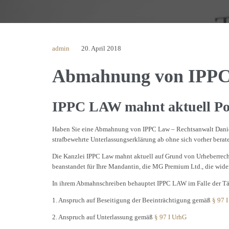
admin
20. April 2018
Abmahnung von IPPC L
IPPC LAW mahnt aktuell Po
Haben Sie eine Abmahnung von IPPC Law – Rechtsanwalt Daniel 
strafbewehrte Unterlassungserklärung ab ohne sich vorher berat
Die Kanzlei IPPC Law mahnt aktuell auf Grund von Urheberrechts
beanstandet für Ihre Mandantin, die MG Premium Ltd., die wide
In ihrem Abmahnschreiben behauptet IPPC LAW im Falle der Tät
1. Anspruch auf Beseitigung der Beeinträchtigung gemäß
§ 97 
2. Anspruch auf Unterlassung gemäß
§ 97 I UrhG