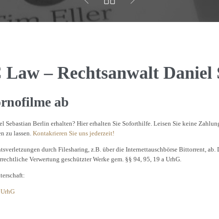
aw – Rechtsanwalt Daniel S
rnofilme ab
Sebastian Berlin erhalten? Hier erhalten Sie Soforthilfe. Leisen Sie keine Zahl
en zu lassen.
Kontakrieren Sie uns jederzeit!
verletzungen durch Filesharing, z.B. über die Internettauschbörse Bittorrent, ab.
rrechtliche Verwertung geschützter Werke gem. §§ 94, 95, 19 a UrhG.
erschaft:
I UrhG