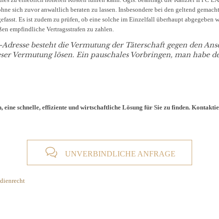
ohne sich zuvor anwaltlich beraten zu lassen. Insbesondere bei den geltend gemach
efasst. Es ist zudem zu prüfen, ob eine solche im Einzelfall überhaupt abgegeben 
ßen empfindliche Vertragsstrafen zu zahlen.
Adresse besteht die Vermutung der Täterschaft gegen den Ans
er Vermutung lösen. Ein pauschales Vorbringen, man habe den A
ine schnelle, effiziente und wirtschaftliche Lösung für Sie zu finden. Kontaktier

UNVERBINDLICHE ANFRAGE
dienrecht