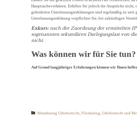
Hauptsacheverfahren. Erfüllen Sie jedoch die Ansprüche nicht, 
geforderten Unterlassungserklärungen sind regelmäßig zu weit g
Unterlassungserklärung verpflichtet Sie, bei zukünftigen Verstö
Exkurs:
nach der Zuordnung der ermittelten IP-
sogenannten sekundären Darlegungslast von dies
nicht.
Was können wir für Sie tun?
Auf Grund langjähriger Erfahrungen können wir Ihnen helfen, e
Category

Abmahnung Urheberrecht
,
Filesharing
,
Urheberrecht und Me