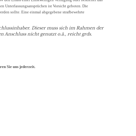
ten Unterlassungsansprüchen ist Vorsicht geboten. Die
werden sollte. Eine einmal abgegebene strafbewehrte
chlussinhaber. Dieser muss sich im Rahmen der
nschluss nicht genutzt o.ä., reicht grds.
en Sie uns jederzeit.