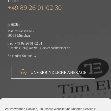
Telefon
+49 89 26 01 02 30
Kanzlei
Maximilianstraße 25
80539 München
Fax: +49 89 26 01 02 31
E-mail:
eller@kanzlei-glockenbachviertel.de
So finden Sie uns →

UNVERBINDLICHE ANFRAGE
Wir verwenden Cookies, um unsere Website und unseren Service zu