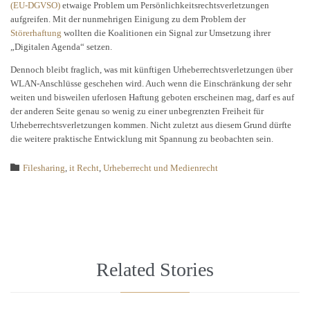
(EU-DGVSO)
etwaige Problem um Persönlichkeitsrechtsverletzungen
aufgreifen. Mit der nunmehrigen Einigung zu dem Problem der
Störerhaftung
wollten die Koalitionen ein Signal zur Umsetzung ihrer
„Digitalen Agenda“ setzen.
Dennoch bleibt fraglich, was mit künftigen Urheberrechtsverletzungen über
WLAN-Anschlüsse geschehen wird. Auch wenn die Einschränkung der sehr
weiten und bisweilen uferlosen Haftung geboten erscheinen mag, darf es auf
der anderen Seite genau so wenig zu einer unbegrenzten Freiheit für
Urheberrechtsverletzungen kommen. Nicht zuletzt aus diesem Grund dürfte
die weitere praktische Entwicklung mit Spannung zu beobachten sein.
Category

Filesharing
,
it Recht
,
Urheberrecht und Medienrecht
Related Stories